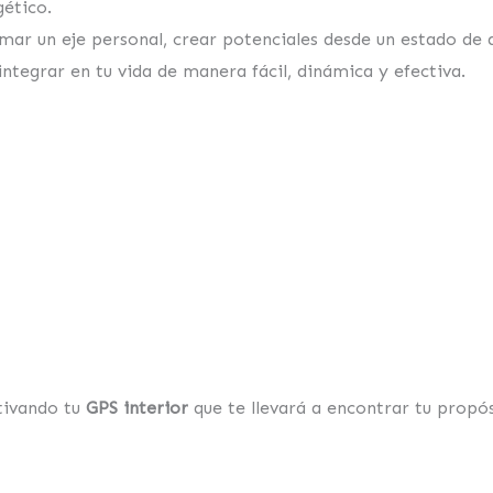
gético.
mar un eje personal, crear potenciales desde un estado de 
integrar en tu vida de manera fácil, dinámica y efectiva.
tivando tu
GPS interior
que te llevará a encontrar tu propós