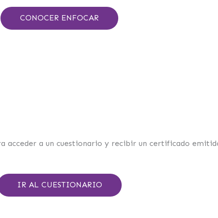
CONOCER ENFOCAR
ara acceder a un cuestionario y recibir un certificado emiti
IR AL CUESTIONARIO