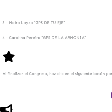
3 - Maira Loyza "GPS DE TU EJE"
4 - Carolina Pereira "GPS DE LA ARMONIA"
Al finalizar el Congreso, haz clic en el siguiente botón p