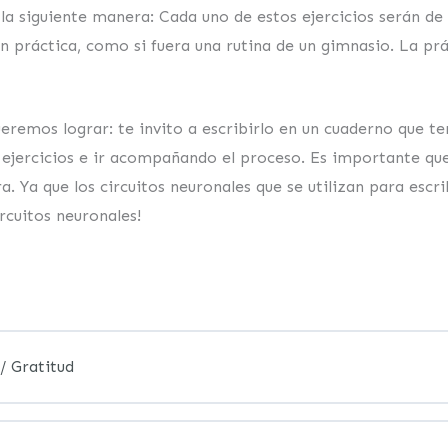
a siguiente manera: Cada uno de estos ejercicios serán de 
en práctica, como si fuera una rutina de un gimnasio. La pr
eremos lograr: te invito a escribirlo en un cuaderno que
s ejercicios e ir acompañando el proceso. Es importante q
. Ya que los circuitos neuronales que se utilizan para escrib
rcuitos neuronales!
/ Gratitud