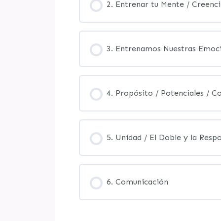
2. Entrenar tu Mente / Creenci
3. Entrenamos Nuestras Emoci
4. Propósito / Potenciales / C
5. Unidad / El Doble y la Resp
6. Comunicación