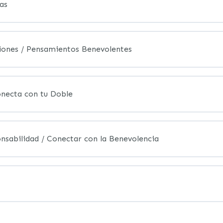
as
ones / Pensamientos Benevolentes
onecta con tu Doble
onsabilidad / Conectar con la Benevolencia