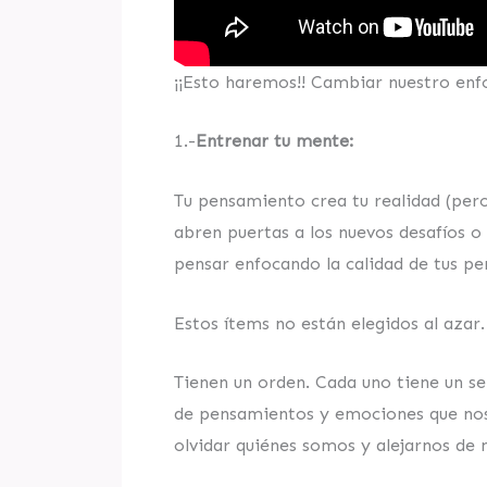
¡¡Esto haremos!! Cambiar nuestro enf
1.-
Entrenar tu mente:
Tu pensamiento crea tu realidad (pero
abren puertas a los nuevos desafíos o
pensar enfocando la calidad de tus pe
Estos ítems no están elegidos al azar.
Tienen un orden. Cada uno tiene un s
de pensamientos y emociones que nos l
olvidar quiénes somos y alejarnos de 