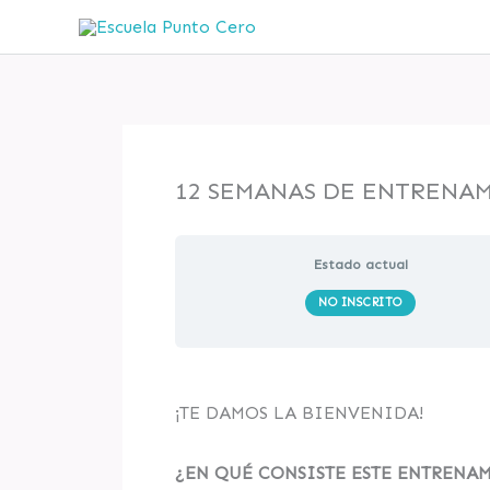
Ir
al
contenido
12 SEMANAS DE ENTRENAM
Estado actual
NO INSCRITO
¡TE DAMOS LA BIENVENIDA!
¿EN QUÉ CONSISTE ESTE ENTRENAMIENT