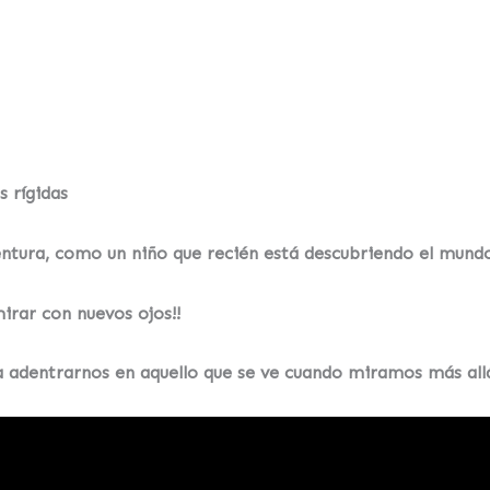
s rígidas
ventura, como un niño que recién está descubriendo el mun
irar con nuevos ojos!!
 a adentrarnos en aquello que se ve cuando miramos más allá