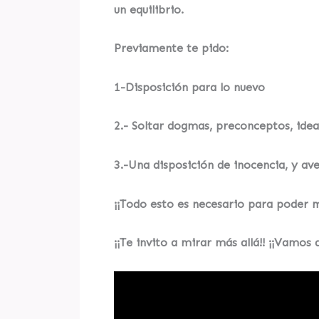
un equilibrio.
Previamente te pido:
1-Disposición para lo nuevo
2.- Soltar dogmas, preconceptos, idea
3.-Una disposición de inocencia, y a
¡¡Todo esto es necesario para poder m
¡¡Te invito a mirar más allá!! ¡¡Vamos