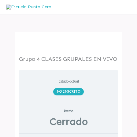
Ir
al
contenido
Grupo 4 CLASES GRUPALES EN VIVO
Estado actual
NO INSCRITO
Precio
Cerrado