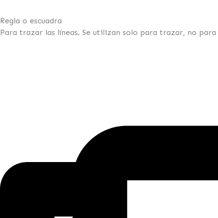
Regla o escuadra
Para trazar las líneas. Se utilizan solo para trazar, no par