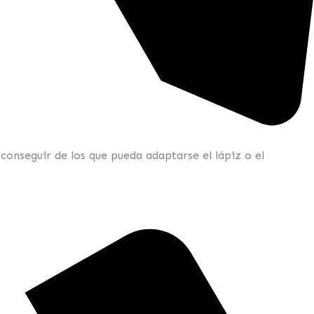
conseguir de los que pueda adaptarse el lápiz o el