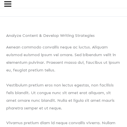
Analyze Content & Develop Writing Strategies
Aenean commodo convallis neque ac luctus. Aliquam
euismod euismod ipsum vel ornare. Sed bibendum velit in
elementum pulvinar. Praesent massa dui, faucibus ut ipsum
eu, feugiat pretium tellus.
Vestibulum pretium eros non lectus egestas, non facilisis
felis blandit. Ut congue nunc sit amet erat aliquam, sit
amet ornare nunc blandit. Nulla et ligula sit amet mauris
pharetra semper et ut neque.
Vivamus pretium diam id neque convallis viverra. Nullam