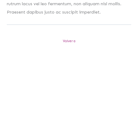
rutrum lacus vel leo fermentum, non aliquam nisl mollis.
Praesent dapibus justo ac suscipit imperdiet.
Volver a