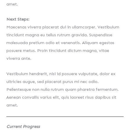
amet.
Next Steps:
Maecenas viverra placerat dui in ullamcorper. Vestibulum
tincidunt magna eu tellus rutrum gravida. Suspendisse
malesuada pretium odio et venenatis. Aliquam egestas
posuere metus. Proin tincidunt dictum magna, vitae
viverra ante.
Vestibulum hendrerit, nisi id posuere vulputate, dolor ex
ultricies augue, sed placerat purus mi nec odio.
Pellentesque non nulla rutrum quam pharetra fermentum.
Aenean convallis varius elit, quis laoreet risus dapibus sit
amet.
Current Progress