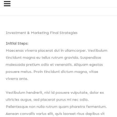
Investment & Marketing Final Strategies
Initial Steps:
Maecenas viverra placerat dui in ullamcorper. Vestibulum
tincidunt magna eu tellus rutrum gravida. Suspendisse
malesuada pretium odio et venenatis. Aliquam egestas
posuere metus. Proin tincidunt dictum magna, vitae
viverra ante.
Vestibulum hendrerit, nisi id posuere vulputate, dolor ex
ultricies augue, sed placerat purus mi nec odio.
Pellentesque non nulla rutrum quam pharetra fermentum.
Aenean convallis varius elit, quis laoreet risus dapibus sit