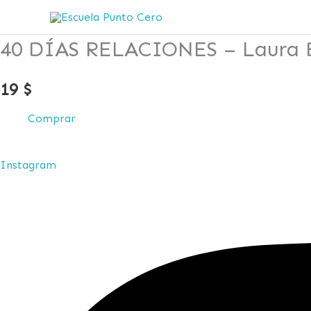
Ir
al
40 DÍAS RELACIONES – Laura B
contenido
19
$
Comprar
Instagram