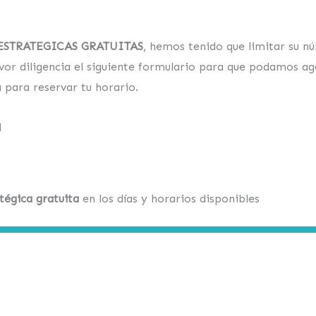
ESTRATEGICAS GRATUITAS
, hemos tenido que limitar su 
avor
diligencia
el siguiente formulario para que podamos a
á
para reservar tu horario
.
l
tégica gratuita
en los días y horarios disponibles