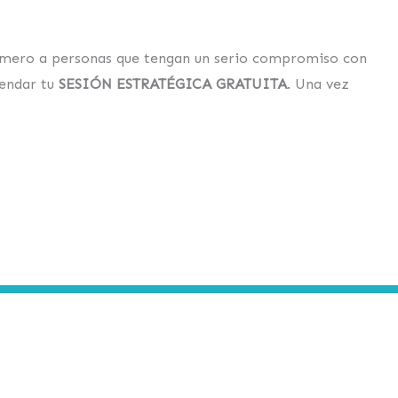
número a personas que tengan un serio compromiso con
gendar tu
SESIÓN ESTRATÉGICA GRATUITA
.
Una vez