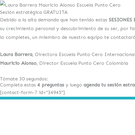
Sesión estratégica GRATUITA
Debido a la alta demanda que han tenido estas
SESIONES 
su
crecimiento personal y descubrimiento de
s
u ser
,
por f
lo
completes
, un miembro de nuestro equipo te contactar
Laura Barrera
, Directora Escuela Punto Cero Internaciona
Mauricio Alonso
, Director Escuela Punto Cero Colombia
Tómate 30 segundos:
Completa estas
4 preguntas
y luego
agenda tu sesión estra
[contact-form-7 id="34945"]