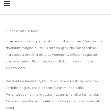
Success with Advert
Maecenas viverra placerat dui in ullamcorper. Vestibulum
tincidunt magna eu tellus rutrum gravida. Suspendisse
malesuada pretium odio et venenatis. Aliquam egestas
posuere metus. Proin tincidunt dictum magna, vitae
viverra ante.
Vestibulum hendrerit, nisi id posuere vulputate, dolor ex
ultricies augue, sed placerat purus mi nec odio.
Pellentesque non nulla rutrum quam pharetra fermentum.
Aenean convallis varius elit, quis laoreet risus dapibus sit
amet.