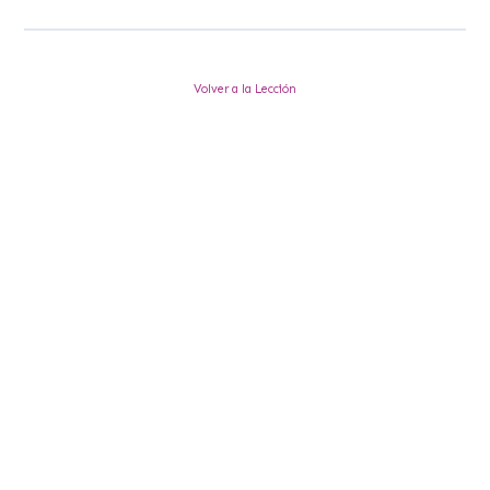
Volver a la Lección