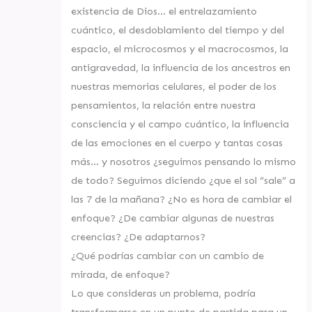
existencia de Dios… el entrelazamiento
cuántico, el desdoblamiento del tiempo y del
espacio, el microcosmos y el macrocosmos, la
antigravedad, la influencia de los ancestros en
nuestras memorias celulares, el poder de los
pensamientos, la relación entre nuestra
consciencia y el campo cuántico, la influencia
de las emociones en el cuerpo y tantas cosas
más… y nosotros ¿seguimos pensando lo mismo
de todo? Seguimos diciendo ¿que el sol “sale” a
las 7 de la mañana? ¿No es hora de cambiar el
enfoque? ¿De cambiar algunas de nuestras
creencias? ¿De adaptarnos?
¿Qué podrías cambiar con un cambio de
mirada, de enfoque?
Lo que consideras un problema, podría
transformarse en un punto de partida para un