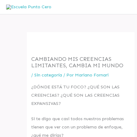
Ir
al
contenido
CAMBIANDO MIS CREENCIAS
LIMITANTES, CAMBIA MI MUNDO
/
Sin categoría
/ Por
Mariano Fornari
¿DÓNDE ESTÁ TU FOCO? ¿QUÉ SON LAS
CREENCIAS? ¿QUÉ SON LAS CREENCIAS
EXPANSIVAS?
Si te digo que casi todos nuestros problemas
tienen que ver con un problema de enfoque,
¿qué me dirías?