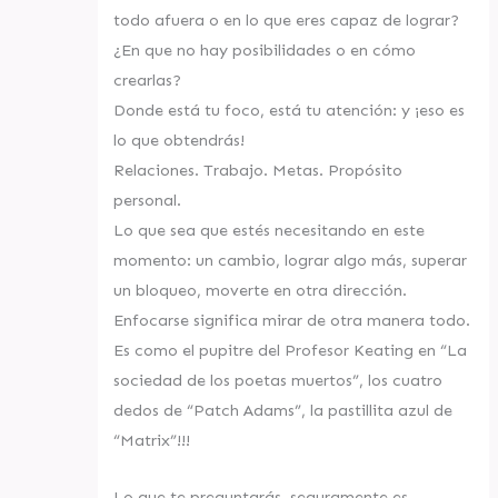
todo afuera o en lo que eres capaz de lograr?
¿En que no hay posibilidades o en cómo
crearlas?
Donde está tu foco, está tu atención: y ¡eso es
lo que obtendrás!
Relaciones. Trabajo. Metas. Propósito
personal.
Lo que sea que estés necesitando en este
momento: un cambio, lograr algo más, superar
un bloqueo, moverte en otra dirección.
Enfocarse significa mirar de otra manera todo.
Es como el pupitre del Profesor Keating en “La
sociedad de los poetas muertos”, los cuatro
dedos de “Patch Adams”, la pastillita azul de
“Matrix”!!!
Lo que te preguntarás, seguramente es