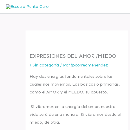
Ir
al
contenido
EXPRESIONES DEL AMOR /MIEDO
/
Sin categoría
/ Por
jpcorreamenendez
Hay dos energías fundamentales sobre las
cuales nos movemos. Las básicas o primarias,
como el AMOR y el MIEDO, su opuesto.
Si vibramos en la energía del amor, nuestra
vida será de una manera. Si vibramos desde el
miedo, de otra.