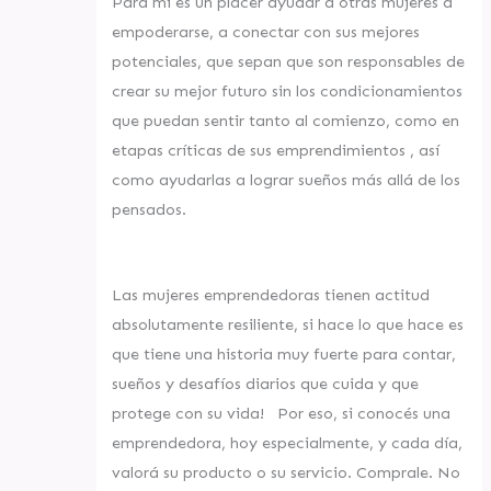
Para mi es un placer ayudar a otras mujeres a
empoderarse, a conectar con sus mejores
potenciales, que sepan que son responsables de
crear su mejor futuro sin los condicionamientos
que puedan sentir tanto al comienzo, como en
etapas críticas de sus emprendimientos , así
como ayudarlas a lograr sueños más allá de los
pensados.
Las mujeres emprendedoras tienen actitud
absolutamente resiliente, si hace lo que hace es
que tiene una historia muy fuerte para contar,
sueños y desafíos diarios que cuida y que
protege con su vida! Por eso, si conocés una
emprendedora, hoy especialmente, y cada día,
valorá su producto o su servicio. Comprale. No