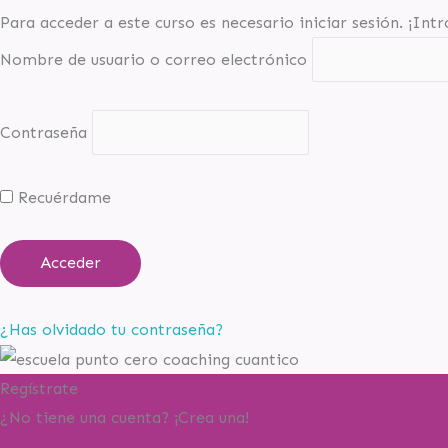
Para acceder a este curso es necesario iniciar sesión. ¡Int
Nombre de usuario o correo electrónico
Contraseña
Recuérdame
¿Has olvidado tu contraseña?
Regístrate
¿No tiene una cuenta? ¡Crea una!
Registra tu cuenta