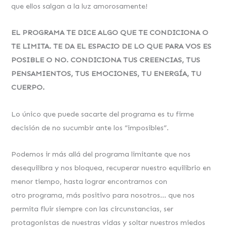
que ellos salgan a la luz amorosamente!
EL PROGRAMA TE DICE ALGO QUE TE CONDICIONA O
TE LIMITA. TE DA EL ESPACIO
DE LO QUE PARA VOS ES
POSIBLE O NO.
CONDICIONA TUS CREENCIAS, TUS
PENSAMIENTOS, TUS EMOCIONES, TU ENERGÍA, TU
CUERPO.
Lo único que puede sacarte del programa es tu firme
decisión de no sucumbir ante los “imposibles”.
Podemos ir más allá del programa limitante que nos
desequilibra y nos bloquea, recuperar nuestro equilibrio en
menor tiempo, hasta lograr encontrarnos con
otro programa, más positivo para nosotros… que nos
permita fluir siempre con las circunstancias, ser
protagonistas de nuestras vidas y soltar nuestros miedos