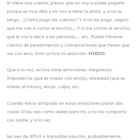
Si viene una cuenta, pienso que no voy a poder pagarla
porque es muy alta y no voy a tener la plata, y si no la
tengo , ¿Cómo pago las cuentas? Y si no las pago, seguro
que me van a cortar el servicio… Y si me cortan el servicio,
qué le voy a decir a las personas…. etc. Puedo hilvanar
cientos de pensamientos y conversaciones que tienen que
ver con esto. Esto activa mi emoción:
MIEDO
.
Que a la vez, activa otras emociones: Vergüenza.
Impotencia (que es miedo con enojo), ansiedad (que es
miedo al futuro), enojo, culpa, etc.
Cuando estoy atrapado en estas emociones pasan dos
cosas: Si las veo como reales para mi, y no las comparto
con nadie, y a la vez
las veo de difícil o imposible solución, probablemente,