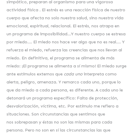
simpático, preparan al organismo para una vigorosa
actividad física . El estrés es una reacción física de nuestro
cuerpo que afecta no solo nuestra salud, sino nuestra vida
emocional, espiritual, relacional. El estrés, nos atrapa en
un programa de imposibilidad…Y nuestro cuerpo se estresa
por miedo…. El miedo nos hace ver algo que no es real…. Y
refuerza el miedo, refuerza las creencias que nos llevan al
miedo. En definitiva, el programa se alimenta de más
miedo: ¡El programa se alimenta a sí mismo! El miedo surge
ante estímulos externos que
cada uno
interpreta como
alerta, peligro, amenaza. Y remarco cada uno, porque lo
que da miedo a cada persona, es diferente. A cada uno le
detonará un programa específico: Falta de protección,
desvalorización, víctima, etc. Por estímulo me refiero a
situaciones. Son circunstancias que sentimos que
nos sobrepasan y éstas no son las mismas para cada
persona. Pero no son en sí las circunstancias las que