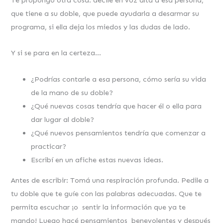
que tiene a su doble, que puede ayudarla a desarmar su
programa, si ella deja los miedos y las dudas de lado.
Y si se para en la certeza…
¿Podrías contarle a esa persona, cómo sería su vida
de la mano de su doble?
¿Qué nuevas cosas tendría que hacer él o ella para
dar lugar al doble?
¿Qué nuevos pensamientos tendría que comenzar a
practicar?
Escribí en un afiche estas nuevas ideas.
Antes de escribir: Tomá una respiración profunda. Pedile a
tu doble que te guíe con las palabras adecuadas. Que te
permita escuchar ¡o sentir la información que ya te
mando! Luego hacé pensamientos benevolentes y después