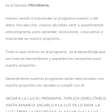
Es el famoso
PROGRAMA
.
Hemos venido a trascender un programa nuestro o del
árbol. Por elección. Hemos decidido venir a experimentar
este programa, para aprender, evolucionar, conocernos y
trascender en nuestro propósito.
Todo lo que vivimos en el programa , es el aprendizaje que
nos trae las herramientas y experiencias necesarias para
nuestro propósito.
Generalmente nuestros programas están relacionados con
nuestro propósito nos ayudan a cumplir con él.
SACAR A LA LUZ EL PROGRAMA, IMPLICA DEBILITARLO.
HASTA
SANARLO. SACARLO A LA LUZ YA LO SANA. LA
LUZ LIBERA LA
OSCURIDAD.
AL SACARLO A LA LUZ,