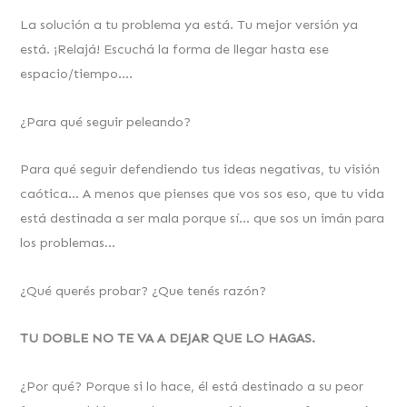
La solución a tu problema ya está. Tu mejor versión ya
está. ¡Relajá! Escuchá la forma de llegar hasta ese
espacio/tiempo….
¿Para qué seguir peleando?
Para qué seguir defendiendo tus ideas negativas, tu visión
caótica… A menos que pienses que vos sos eso, que tu vida
está destinada a ser mala porque sí… que sos un imán para
los problemas…
¿Qué querés probar? ¿Que tenés razón?
TU DOBLE NO TE VA A DEJAR QUE LO HAGAS.
¿Por qué? Porque si lo hace, él está destinado a su peor