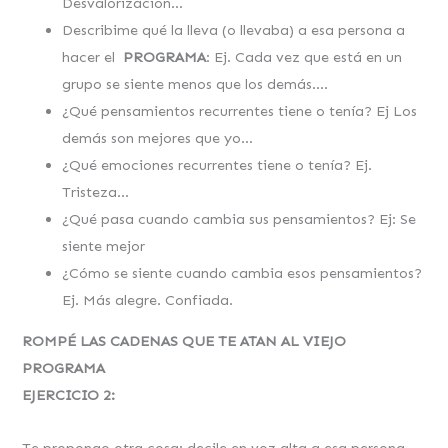
Desvalorización…
Describime qué la lleva (o llevaba) a esa persona a
hacer el
PROGRAMA
: Ej. Cada vez que está en un
grupo se siente menos que los demás….
¿Qué pensamientos recurrentes tiene o tenía? Ej Los
demás son mejores que yo…
¿Qué emociones recurrentes tiene o tenía? Ej.
Tristeza…
¿Qué pasa cuando cambia sus pensamientos? Ej: Se
siente mejor
¿Cómo se siente cuando cambia esos pensamientos?
Ej. Más alegre. Confiada.
ROMPÉ LAS CADENAS QUE TE ATAN AL VIEJO
PROGRAMA
EJERCICIO 2:
Te propongo otra cosa: decile en voz alta a esa persona,