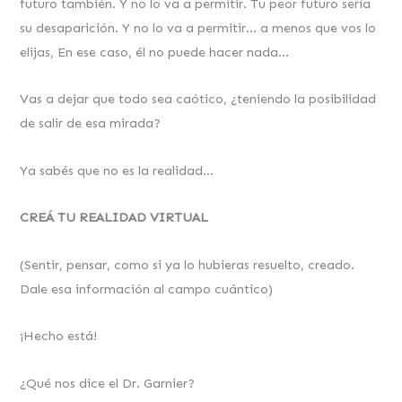
futuro también. Y no lo va a permitir. Tu peor futuro sería
su desaparición. Y no lo va a permitir… a menos que vos lo
elijas, En ese caso, él no puede hacer nada…
Vas a dejar que todo sea caótico, ¿teniendo la posibilidad
de salir de esa mirada?
Ya sabés que no es la realidad…
CREÁ TU REALIDAD VIRTUAL
(Sentir, pensar, como si ya lo hubieras resuelto, creado.
Dale esa información al campo cuántico)
¡Hecho está!
¿Qué nos dice el Dr. Garnier?