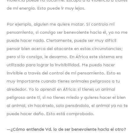
violencia puede no tocarme. Escapo a la violencia a través
de mi energía. Esto puede ir muy lejos.
Por ejemplo, alguien me quiere matar. Si controlo mi
pensamiento, si consigo ser benevolente hacia él, ya no me
puede hacer nada. Ciertamente, puede ser muy difícil
pensar bien acerca del atacante en estas circunstancias;
pero si lo consigo, le desarmo. En África este sistema era
utilizado para lograr la invisibilidad. Me puedo hacer
invisible a través del control de mi pensamiento. Esto es
muy importante cuando tienes animales peligrosos a tu
alrededor. Yo lo aprendí en África: si tienes un animal
peligroso ante ti, si no tienes miedo y quieres hacer el bien
al animal, sin hacérselo, solo pensándolo, el animal ya no te
puede hacer daño. Esto está comprobado.
—¿Cómo entiende Vd. lo de ser benevolente hacia el otro?