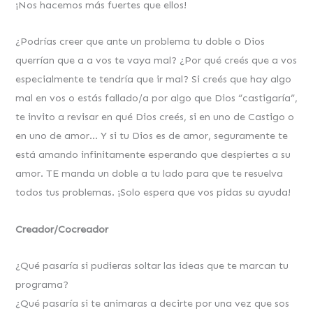
¡Nos hacemos más fuertes que ellos!
¿Podrías creer que ante un problema tu doble o Dios
querrían que a a vos te vaya mal? ¿Por qué creés que a vos
especialmente te tendría que ir mal? Si creés que hay algo
mal en vos o estás fallado/a por algo que Dios “castigaría”,
te invito a revisar en qué Dios creés, si en uno de Castigo o
en uno de amor… Y si tu Dios es de amor, seguramente te
está amando infinitamente esperando que despiertes a su
amor. TE manda un doble a tu lado para que te resuelva
todos tus problemas. ¡Solo espera que vos pidas su ayuda!
Creador/Cocreador
¿Qué pasaría si pudieras soltar las ideas que te marcan tu
programa?
¿Qué pasaría si te animaras a decirte por una vez que sos