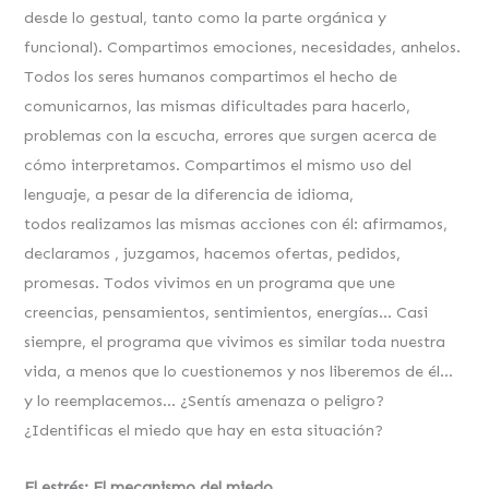
desde lo gestual, tanto como la parte orgánica y
funcional). Compartimos emociones, necesidades, anhelos.
Todos los seres humanos compartimos el hecho de
comunicarnos, las mismas dificultades para hacerlo,
problemas con la escucha, errores que surgen acerca de
cómo interpretamos. Compartimos el mismo uso del
lenguaje, a pesar de la diferencia de idioma,
todos realizamos las mismas acciones con él: afirmamos,
declaramos , juzgamos, hacemos ofertas, pedidos,
promesas. Todos vivimos en un programa que une
creencias, pensamientos, sentimientos, energías… Casi
siempre, el programa que vivimos es similar toda nuestra
vida, a menos que lo cuestionemos y nos liberemos de él…
y lo reemplacemos… ¿Sentís amenaza o peligro?
¿Identificas el miedo que hay en esta situación?
El estrés: El mecanismo del miedo.