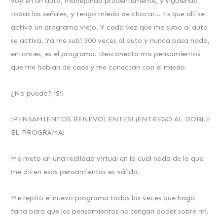
voy en un auto, manejando prudentemente, y siguiendo
todas las señales, y tengo miedo de chocar… Es que allí se
activó un programa viejo. Y cada vez que me subo al auto
se activa. Ya me subí 300 veces al auto y nunca pasa nada,
entonces, es el programa. Desconecto mis pensamientos
que me hablan de caos y me conectan con el miedo.
¿No puedo? ¡Si!
¡PENSAMIENTOS BENEVOLENTES! ¡ENTREGO AL DOBLE
EL PROGRAMA!
Me meto en una realidad virtual en la cual nada de lo que
me dicen esos pensamientos es válido.
Me repito el nuevo programa todas las veces que haga
falta para que los pensamientos no tengan poder sobre mi.