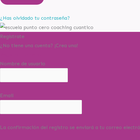
¿Has olvidado tu contraseña?
Regístrate
¿No tiene una cuenta? ¡Crea una!
Registra tu cuenta
Nombre de usuario
Email
La confirmación del registro se enviará a tu correo electró