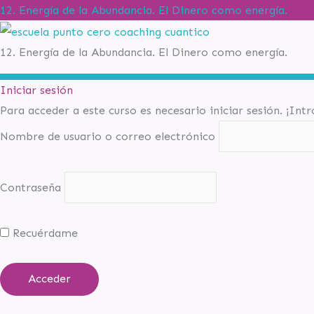
12. Energía de la Abundancia. El Dinero como energía.
12. Energía de la Abundancia. El Dinero como energía.
Iniciar sesión
Para acceder a este curso es necesario iniciar sesión. ¡Int
Nombre de usuario o correo electrónico
Contraseña
Recuérdame