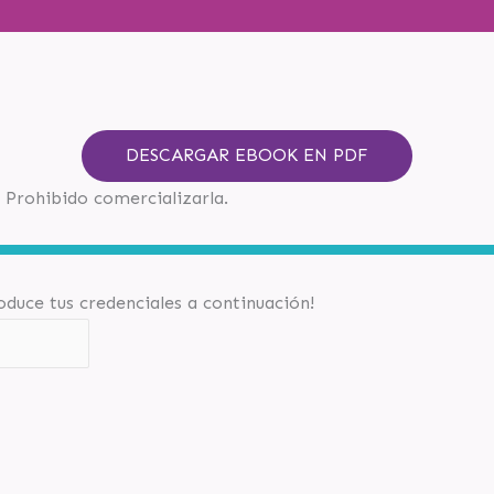
DESCARGAR EBOOK EN PDF
 Prohibido comercializarla.
roduce tus credenciales a continuación!