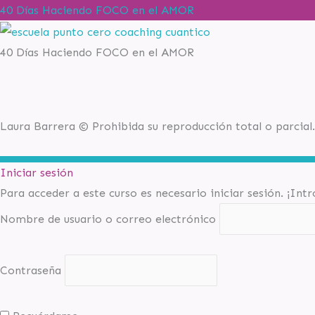
40 Días Haciendo FOCO en el AMOR
40 Días Haciendo FOCO en el AMOR
Laura Barrera © Prohibida su reproducción total o parcial.
Iniciar sesión
Para acceder a este curso es necesario iniciar sesión. ¡Int
Nombre de usuario o correo electrónico
Contraseña