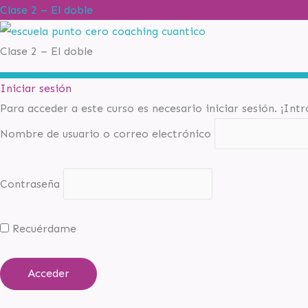
Clase 2 – El doble
Clase 2 – El doble
Iniciar sesión
Para acceder a este curso es necesario iniciar sesión. ¡Int
Nombre de usuario o correo electrónico
Contraseña
Recuérdame