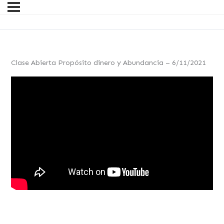
Clase Abierta Propósito dinero y Abundancia – 6/11/2021