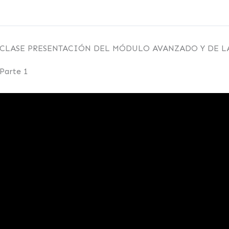
CLASE PRESENTACIÓN DEL MÓDULO AVANZADO Y DE 
Parte 1