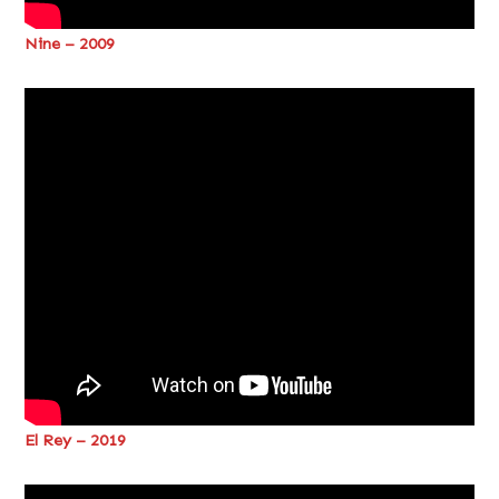
Nine – 2009
El Rey – 2019