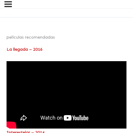
peliculas recomendadas
La llegada – 2016
Interestelar – 2014