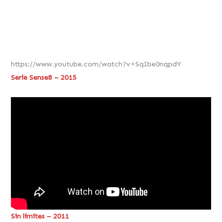
https://www.youtube.com/watch?v=SqIbe0nqpdY
Serie Sense8 – 2015
Sin límites – 2011