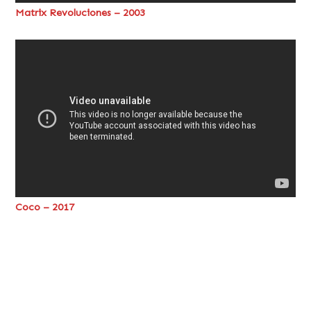
Matrix Revoluciones – 2003
Coco – 2017