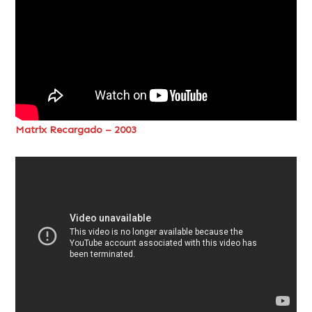
Matrix Recargado – 2003