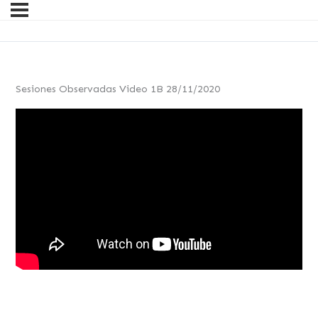
Sesiones Observadas Video 1B 28/11/2020