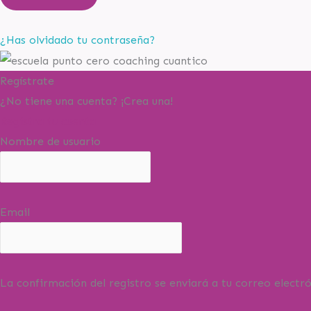
¿Has olvidado tu contraseña?
Regístrate
¿No tiene una cuenta? ¡Crea una!
Registra tu cuenta
Nombre de usuario
Email
La confirmación del registro se enviará a tu correo electró