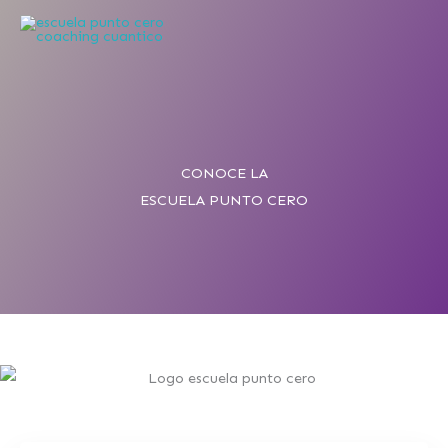
Ir
al
contenido
CONOCE LA
ESCUELA PUNTO CERO