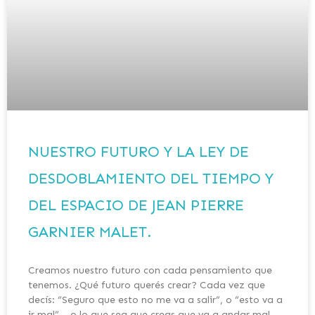
NUESTRO FUTURO Y LA LEY DE
DESDOBLAMIENTO DEL TIEMPO Y
DEL ESPACIO DE JEAN PIERRE
GARNIER MALET.
Creamos nuestro futuro con cada pensamiento que
tenemos. ¿Qué futuro querés crear? Cada vez que
decís: “Seguro que esto no me va a salir”, o “esto va a
ir mal”… o lo que sea que creas que va a andar mal…