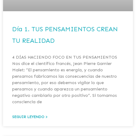
Día 1. TUS PENSAMIENTOS CREAN
TU REALIDAD
4 DÍAS HACIENDO FOCO EN TUS PENSAMIENTOS
Nos dice el científico francés, Jean Pierre Garnier
Malet: “El pensamiento es energía, y cuando
pensamos fabricamos las consecuencias de nuestro
pensamiento, por eso debemos vigilar lo que
pensamos y cuando aparezca un pensamiento
negativo cambiarlo por otro positivo”. Si tomamos
consciencia de
SEGUIR LEYENDO >