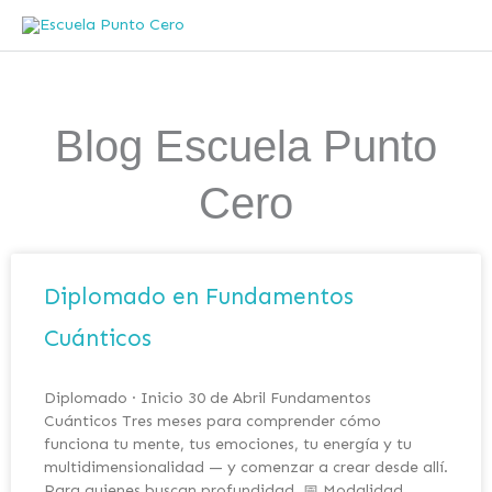
Ir
al
contenido
Blog Escuela Punto
Cero
Diplomado en Fundamentos
Cuánticos
Diplomado · Inicio 30 de Abril Fundamentos
Cuánticos Tres meses para comprender cómo
funciona tu mente, tus emociones, tu energía y tu
multidimensionalidad — y comenzar a crear desde allí.
Para quienes buscan profundidad. 📅 Modalidad