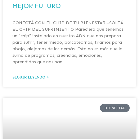
MEJOR FUTURO
CONECTÁ CON EL CHIP DE TU BIENESTAR…SOLTÁ
EL CHIP DEL SUFRIMIENTO Pareciera que tenemos
un “chip” instalado en nuestro ADN que nos prepara
para sufrir, tener miedo, boicotearnos, tirarnos para
abajo, alejarnos de los demás. Esto no es más que la
suma de programas, creencias, emociones,
aprendidos que nos han
SEGUIR LEYENDO >
BIENESTAR