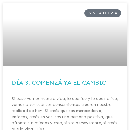
SIN CATEGORÍA
DÍA 3: COMENZÁ YA EL CAMBIO
Si observamos nuestra vida, lo que fue y lo que no fue,
vamos a ver cuántos pensamientos crearon nuestra
realidad de hoy. Si creés que sos merecedor/a,
enfocás, creés en vos, sos una persona positiva, que
afronta sus miedos y crea, si sos perseverante, si creés
que la vida, Dios,