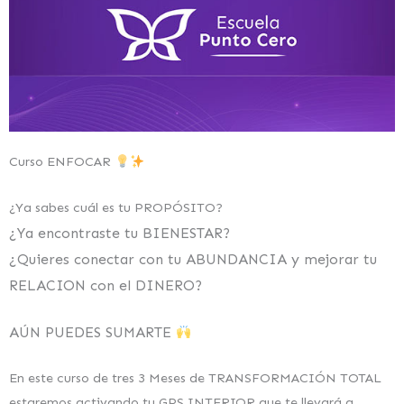
Curso ENFOCAR
¿Ya sabes cuál es tu PROPÓSITO?
¿Ya encontraste tu BIENESTAR?
¿Quieres conectar con tu ABUNDANCIA y mejorar tu
RELACION con el DINERO?
AÚN PUEDES SUMARTE
En este curso de tres 3 Meses de TRANSFORMACIÓN TOTAL
estaremos activando tu GPS INTERIOR que te llevará a