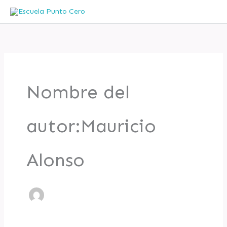
Ir
al
contenido
Nombre del
autor:Mauricio
Alonso